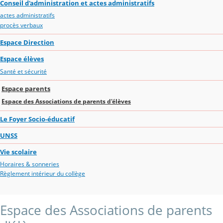
Conseil d'administration et actes administratifs
actes administratifs
procès verbaux
Espace Direction
Espace élèves
Santé et sécurité
Espace parents
Espace des Associations de parents d'élèves
Le Foyer Socio-éducatif
UNSS
Vie scolaire
Horaires & sonneries
Règlement intérieur du collège
Espace des Associations de parents