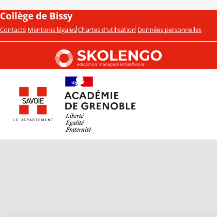
Collège de Bissy
Contacts
Mentions légales
Chartes d'utilisation
Données personnelles