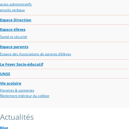
actes administratifs
procès verbaux
Espace Direction
Espace élèves
Santé et sécurité
Espace parents
Espace des Associations de parents d'élèves
Le Foyer Socio-éducatif
UNSS
Vie scolaire
Horaires & sonneries
Règlement intérieur du collège
Actualités
Blog