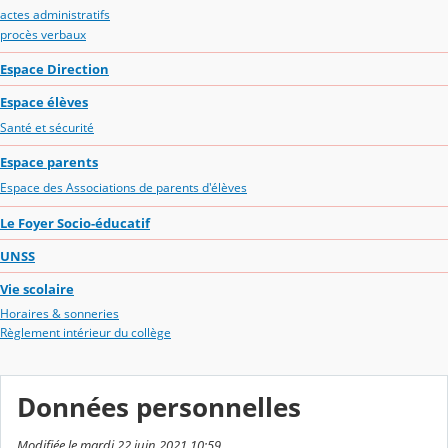
actes administratifs
procès verbaux
Espace Direction
Espace élèves
Santé et sécurité
Espace parents
Espace des Associations de parents d'élèves
Le Foyer Socio-éducatif
UNSS
Vie scolaire
Horaires & sonneries
Règlement intérieur du collège
Données personnelles
Modifiée le mardi 22 juin 2021 10:59