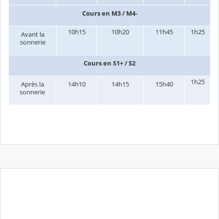
Cours en M3 / M4-
10h15
10h20
11h45
1h25
Avant la
sonnerie
Cours en S1+ / S2
1h25
Après la
14h10
14h15
15h40
sonnerie