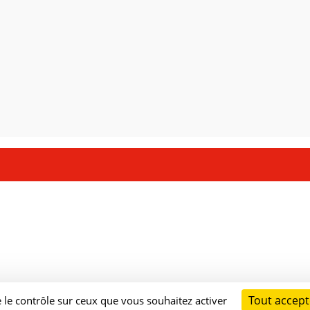
Tout accept
e le contrôle sur ceux que vous souhaitez activer