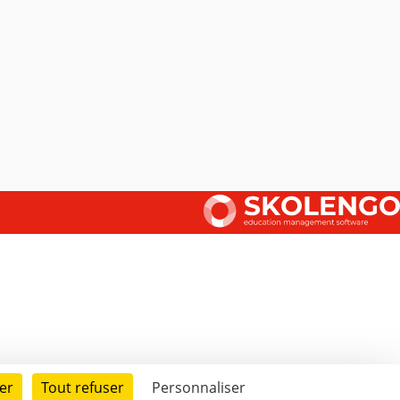
er
Tout refuser
Personnaliser