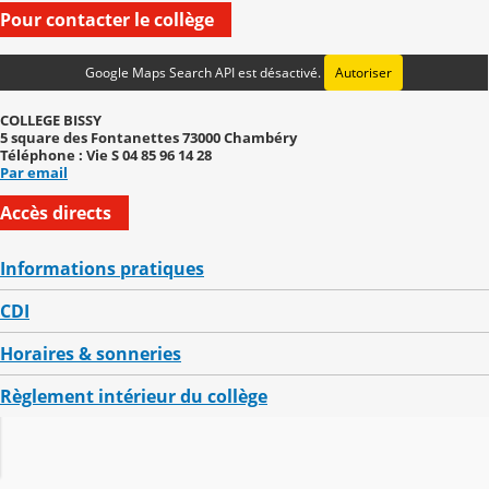
Pour contacter le collège
Google Maps Search API est désactivé.
Autoriser
COLLEGE BISSY
5 square des Fontanettes 73000 Chambéry
Téléphone : Vie S 04 85 96 14 28
Par email
Accès directs
Informations pratiques
CDI
Horaires & sonneries
Règlement intérieur du collège