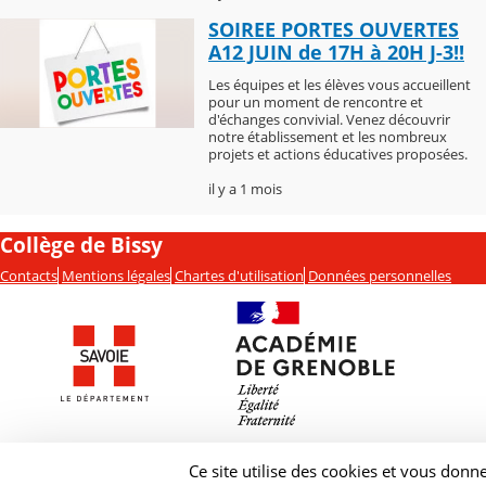
SOIREE PORTES OUVERTES
A12 JUIN de 17H à 20H J-3!!
Les équipes et les élèves vous accueillent
pour un moment de rencontre et
d'échanges convivial. Venez découvrir
notre établissement et les nombreux
projets et actions éducatives proposées.
il y a 1 mois
Collège de Bissy
Contacts
Mentions légales
Chartes d'utilisation
Données personnelles
Ce site utilise des cookies et vous donn