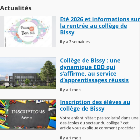
Actualités
Eté 2026 et informations sur
la rentrée au collège de
Bissy
il y a 3 semaines
Collège de Bissy : une
dynamique EDD qui
s’affirme, au service
d’apprentissages réussis
il y a 1 mois
Inscription des élèves au
collège de Bissy
Votre enfant n'était pas scolarisé dans une
des écoles du secteur du collège ? cet
article vous explique comment procéder
il y a 1 mois