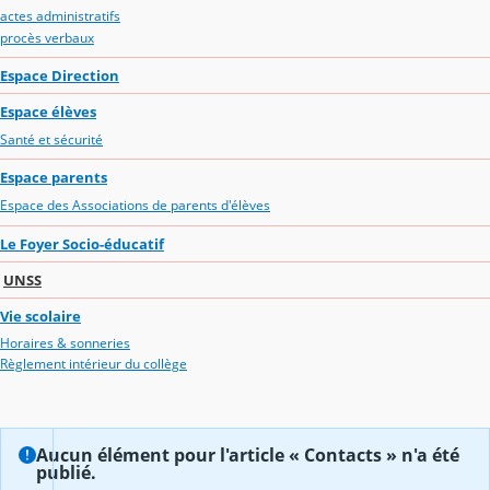
actes administratifs
procès verbaux
Espace Direction
Espace élèves
Santé et sécurité
Espace parents
Espace des Associations de parents d'élèves
Le Foyer Socio-éducatif
UNSS
Vie scolaire
Horaires & sonneries
Règlement intérieur du collège
Aucun élément pour l'article « Contacts » n'a été
publié.