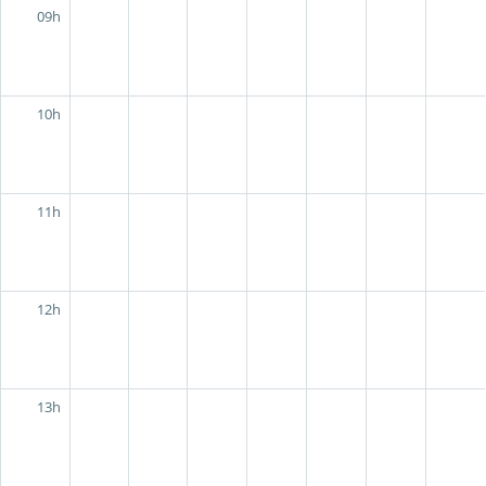
09h
10h
11h
12h
13h