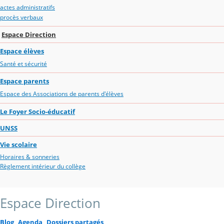
actes administratifs
procès verbaux
Espace Direction
Espace élèves
Santé et sécurité
Espace parents
Espace des Associations de parents d'élèves
Le Foyer Socio-éducatif
UNSS
Vie scolaire
Horaires & sonneries
Règlement intérieur du collège
Espace Direction
Blog
Agenda
Dossiers partagés