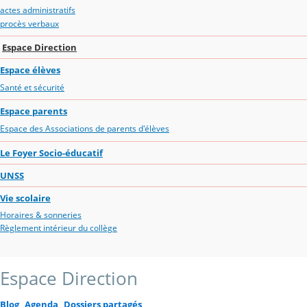
actes administratifs
procès verbaux
Espace Direction
Espace élèves
Santé et sécurité
Espace parents
Espace des Associations de parents d'élèves
Le Foyer Socio-éducatif
UNSS
Vie scolaire
Horaires & sonneries
Règlement intérieur du collège
Espace Direction
Blog
Agenda
Dossiers partagés