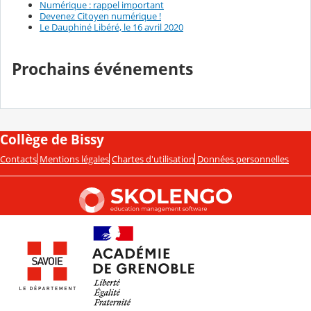
Numérique : rappel important
Devenez Citoyen numérique !
Le Dauphiné Libéré, le 16 avril 2020
Prochains événements
Collège de Bissy
Contacts
Mentions légales
Chartes d'utilisation
Données personnelles