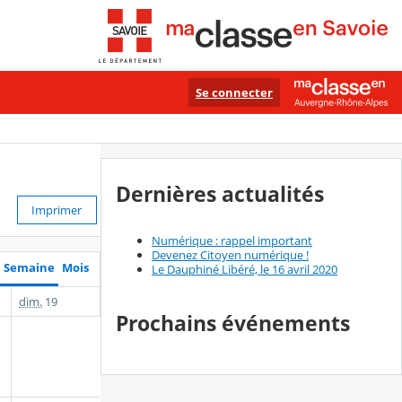
Se connecter
Dernières actualités
Imprimer
Numérique : rappel important
Devenez Citoyen numérique !
Semaine
Mois
Le Dauphiné Libéré, le 16 avril 2020
dim.
19
Prochains événements