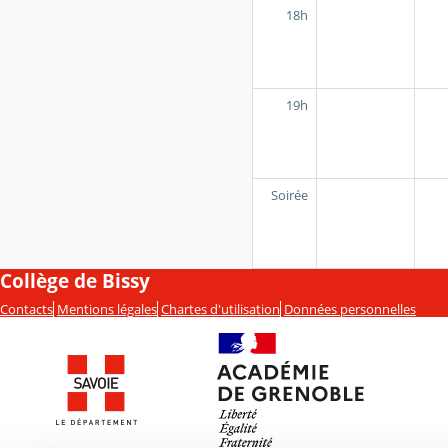
18h
19h
Soirée
Collège de Bissy
Contacts
Mentions légales
Chartes d'utilisation
Données personnelles