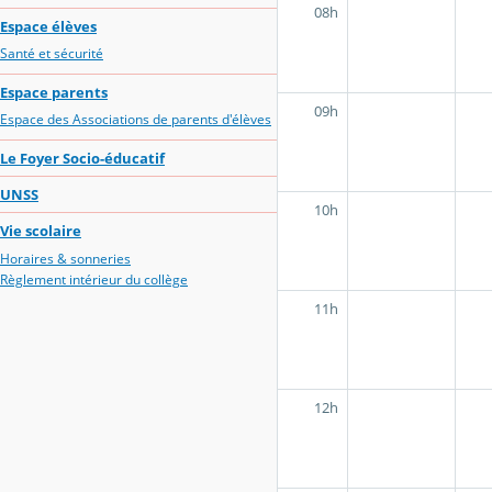
08h
Espace élèves
Santé et sécurité
Espace parents
09h
Espace des Associations de parents d'élèves
Le Foyer Socio-éducatif
UNSS
10h
Vie scolaire
Horaires & sonneries
Règlement intérieur du collège
11h
12h